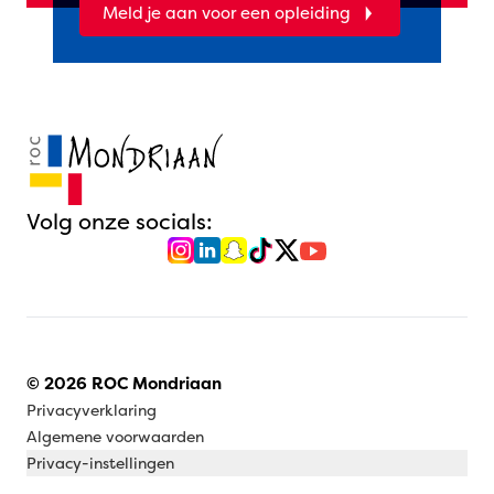
Meld je aan voor een opleiding
Volg onze socials:
© 2026 ROC Mondriaan
Privacyverklaring
Algemene voorwaarden
Privacy-instellingen