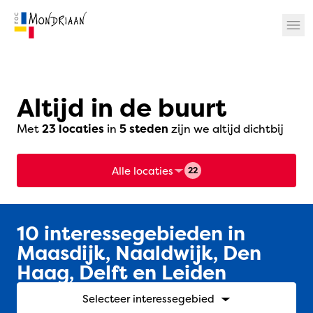
? 🎉
Altijd in de buurt
Met
23 locaties
in
5 steden
zijn we altijd dichtbij
Alle locaties
22
10 interessegebieden in
Maasdijk, Naaldwijk, Den
Haag, Delft en Leiden
Selecteer interessegebied