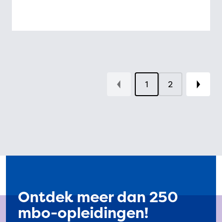
1
2
Ontdek meer dan 250
mbo-opleidingen!