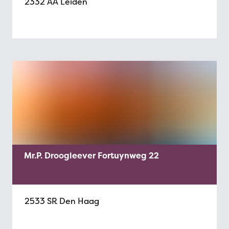
2332 AA Leiden
Mr.P. Droogleever Fortuynweg 22
2533 SR Den Haag