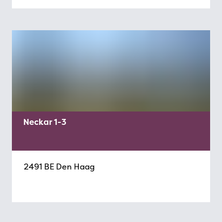
Neckar 1-3
2491 BE Den Haag